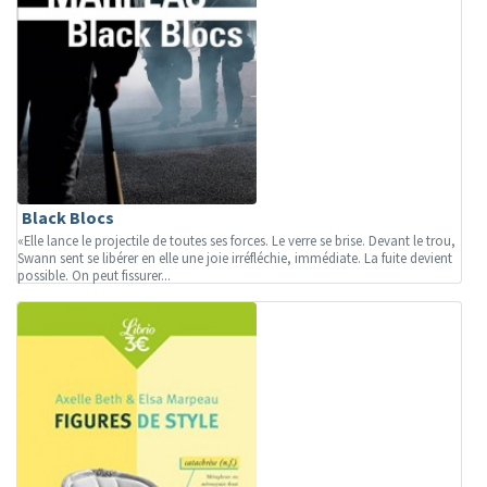
Black Blocs
«Elle lance le projectile de toutes ses forces. Le verre se brise. Devant le trou,
Swann sent se libérer en elle une joie irréfléchie, immédiate. La fuite devient
possible. On peut fissurer...