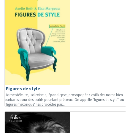
Figures de style
Homéotéleute, isolexisme, épanalepse, prosopopée : voilà des noms bien
barbares pour des outils pourtant précieux. On appelle "figures de style" ou
"figures rhétorique" les procédés par...