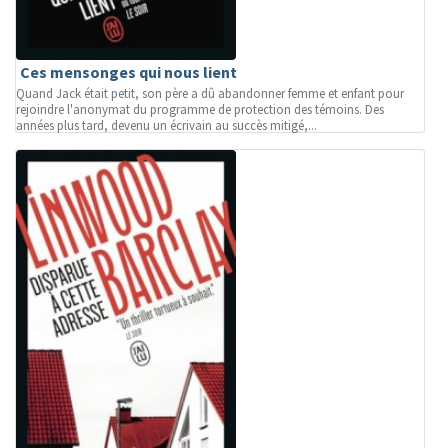
Ces mensonges qui nous lient
Quand Jack était petit, son père a dû abandonner femme et enfant pour
rejoindre l'anonymat du programme de protection des témoins. Des
années plus tard, devenu un écrivain au succès mitigé,...