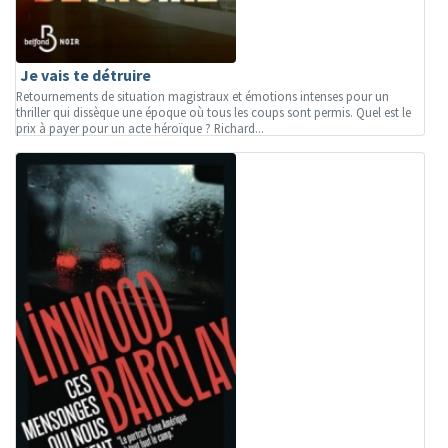
Je vais te détruire
Retournements de situation magistraux et émotions intenses pour un
thriller qui dissèque une époque où tous les coups sont permis. Quel est le
prix à payer pour un acte héroïque ? Richard...