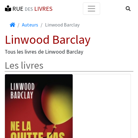
RUE
LIVRES
Reche
DES
Accueil
Auteurs
Linwood Barclay
Linwood Barclay
Tous les livres de Linwood Barclay
Les livres