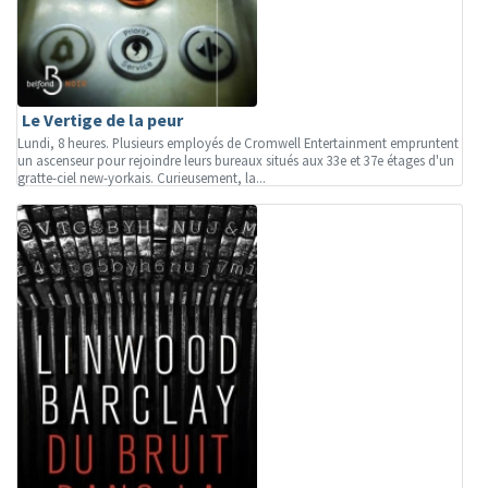
Le Vertige de la peur
Lundi, 8 heures. Plusieurs employés de Cromwell Entertainment empruntent
un ascenseur pour rejoindre leurs bureaux situés aux 33e et 37e étages d'un
gratte-ciel new-yorkais. Curieusement, la...