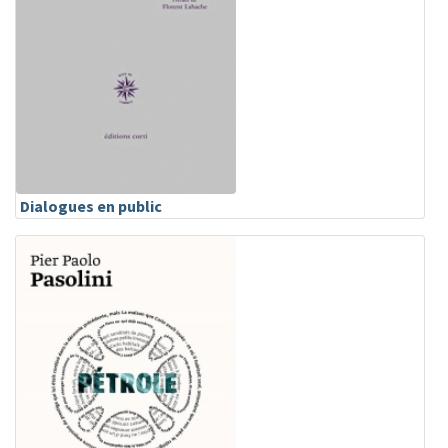
Dialogues en public