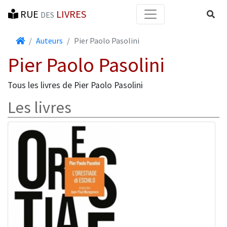
RUE
LIVRES
Reche
DES
Accueil
Auteurs
Pier Paolo Pasolini
Pier Paolo Pasolini
Tous les livres de Pier Paolo Pasolini
Les livres