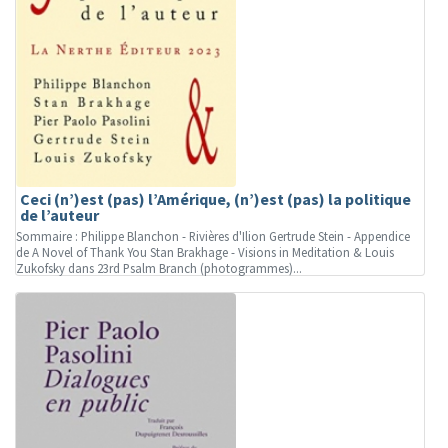
Ceci (n’)est (pas) l’Amérique, (n’)est (pas) la politique
de l’auteur
Sommaire : Philippe Blanchon - Rivières d'Ilion Gertrude Stein - Appendice
de A Novel of Thank You Stan Brakhage - Visions in Meditation & Louis
Zukofsky dans 23rd Psalm Branch (photogrammes)...