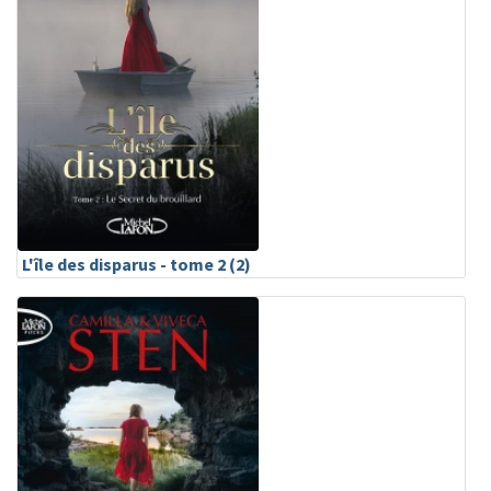
L'île des disparus - tome 2 (2)