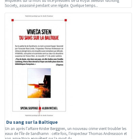
enquêtent sur la mort du vice-président de la Royal Swedish Yachting
Society, assassiné pendant une régate. Quelque temps...
Du sang sur la Baltique
Un an après l'affaire Krister Berggren, un nouveau crime vient troubler les
eaux de l'île de Sandhamn : cette fois, l'inspecteur Thomas Andreasson et
son amie Nora enquêtent sur la mort du...