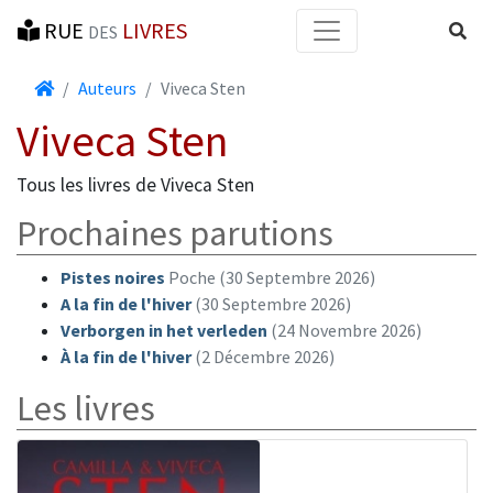
RUE
LIVRES
Reche
DES
Accueil
Auteurs
Viveca Sten
Viveca Sten
Tous les livres de Viveca Sten
Prochaines parutions
Pistes noires
Poche (30 Septembre 2026)
A la fin de l'hiver
(30 Septembre 2026)
Verborgen in het verleden
(24 Novembre 2026)
À la fin de l'hiver
(2 Décembre 2026)
Les livres