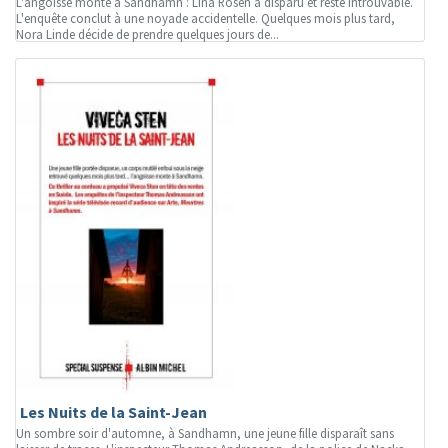
L'angoisse monte à Sandhamn : Lina Rosén a disparu et reste introuvable.
L'enquête conclut à une noyade accidentelle. Quelques mois plus tard,
Nora Linde décide de prendre quelques jours de...
Les Nuits de la Saint-Jean
Un sombre soir d'automne, à Sandhamn, une jeune fille disparaît sans