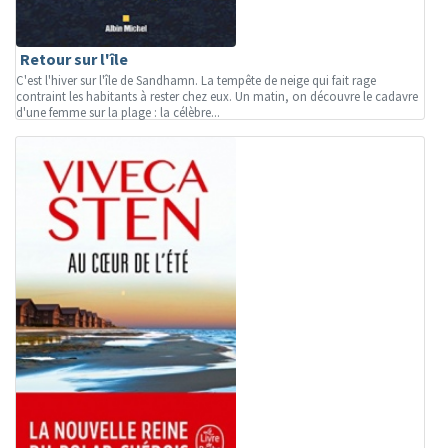
Retour sur l'île
C'est l'hiver sur l'île de Sandhamn. La tempête de neige qui fait rage
contraint les habitants à rester chez eux. Un matin, on découvre le cadavre
d'une femme sur la plage : la célèbre...