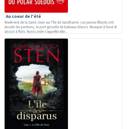
Au coeur de l'été
Week-end de la Saint-Jean sur l'île de Sandhamn. Les jeunes fêtards ont
envahi les pontons, le port grouille de bateaux blancs. Musique à fond et
alcool à flots. Nora Linde s'apprête elle...