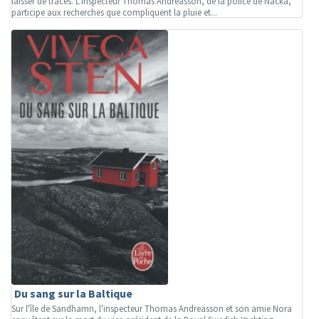
laisser de traces. L'inspecteur Thomas Andreasson, de la police de Nacka,
participe aux recherches que compliquent la pluie et...
Du sang sur la Baltique
Sur l'île de Sandhamn, l'inspecteur Thomas Andreasson et son amie Nora