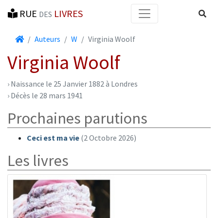
RUE
LIVRES
Reche
DES
Accueil
Auteurs
W
Virginia Woolf
Virginia Woolf
› Naissance le 25 Janvier 1882 à Londres
› Décès le 28 mars 1941
Prochaines parutions
Ceci est ma vie
(2 Octobre 2026)
Les livres