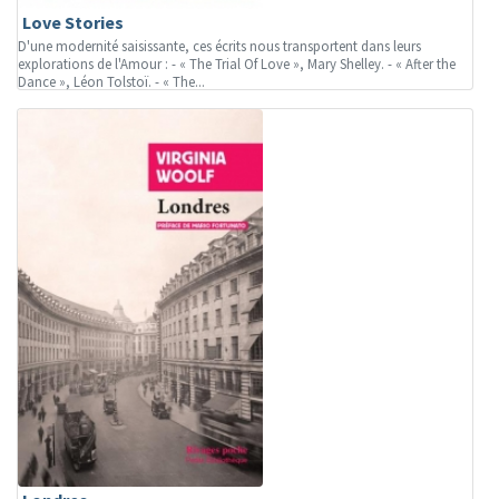
Love Stories
D'une modernité saisissante, ces écrits nous transportent dans leurs
explorations de l'Amour : - « The Trial Of Love », Mary Shelley. - « After the
Dance », Léon Tolstoï. - « The...