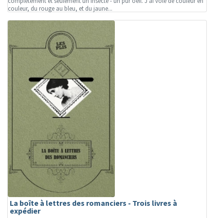
complètement et seulement un insecte - un pur oeil. J'ai volé de couleur en
couleur, du rouge au bleu, et du jaune...
La boîte à lettres des romanciers - Trois livres à
expédier