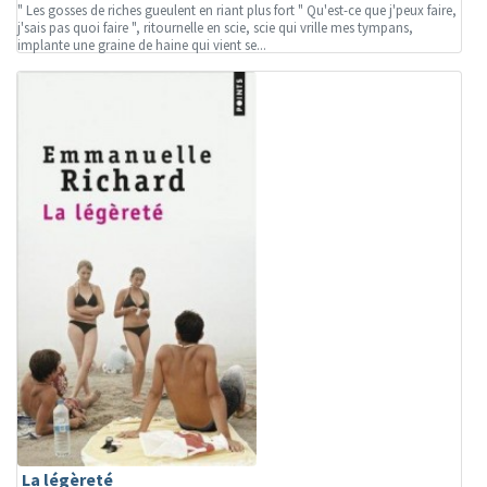
" Les gosses de riches gueulent en riant plus fort " Qu'est-ce que j'peux faire,
j'sais pas quoi faire ", ritournelle en scie, scie qui vrille mes tympans,
implante une graine de haine qui vient se...
La légèreté