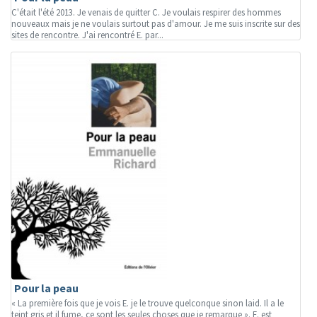
C'était l'été 2013. Je venais de quitter C. Je voulais respirer des hommes
nouveaux mais je ne voulais surtout pas d'amour. Je me suis inscrite sur des
sites de rencontre. J'ai rencontré E. par...
Pour la peau
« La première fois que je vois E. je le trouve quelconque sinon laid. Il a le
teint gris et il fume, ce sont les seules choses que je remarque ». E. est