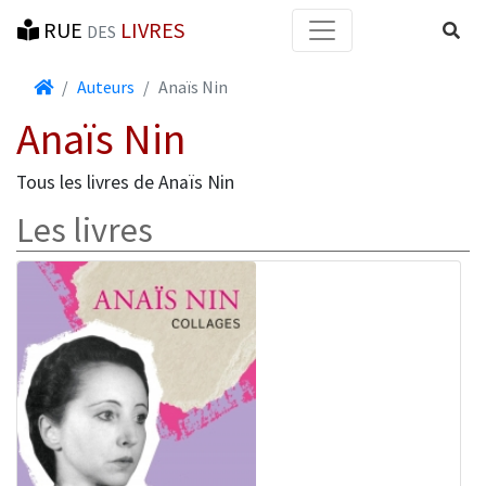
RUE
LIVRES
Reche
DES
Accueil
Auteurs
Anaïs Nin
Anaïs Nin
Tous les livres de Anaïs Nin
Les livres