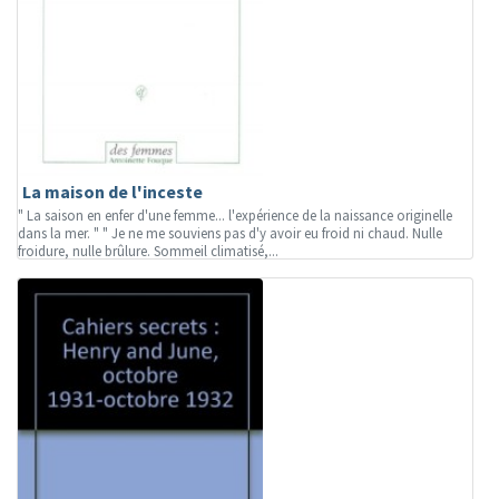
La maison de l'inceste
" La saison en enfer d'une femme... l'expérience de la naissance originelle
dans la mer. " " Je ne me souviens pas d'y avoir eu froid ni chaud. Nulle
froidure, nulle brûlure. Sommeil climatisé,...