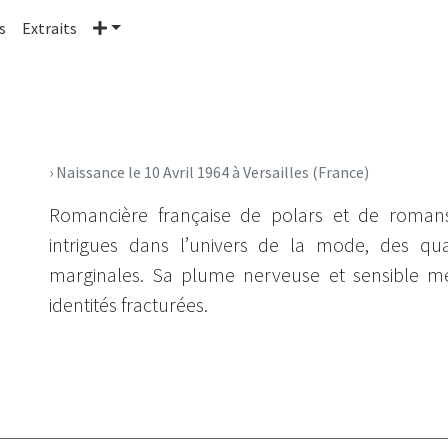
Plus
s
Extraits
› Naissance le 10 Avril 1964 à Versailles (France)
Romancière française de polars et de romans 
intrigues dans l’univers de la mode, des qu
marginales. Sa plume nerveuse et sensible met
identités fracturées.