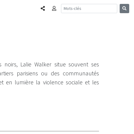
Partager
Connexion
noirs, Lalie Walker situe souvent ses
artiers parisiens ou des communautés
 en lumière la violence sociale et les