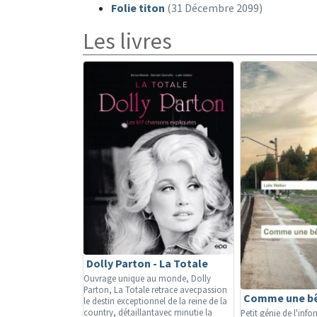
Folie titon
(31 Décembre 2099)
Les livres
Dolly Parton - La Totale
Ouvrage unique au monde, Dolly
Parton, La Totale retrace avecpassion
Comme une b
le destin exceptionnel de la reine de la
country, détaillantavec minutie la
Petit génie de l'info