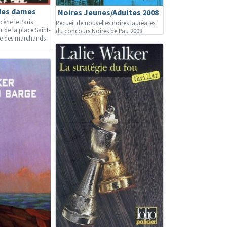
des dames
Noires Jeunes/Adultes 2008
cène le Paris
Recueil de nouvelles noires lauréates
 de la place Saint-
du concours Noires de Pau 2008.
de des marchands