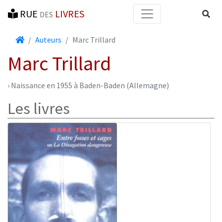
RUE
LIVRES
Reche
DES
Accueil
Auteurs
Marc Trillard
Marc Trillard
› Naissance en 1955 à Baden-Baden (Allemagne)
Les livres