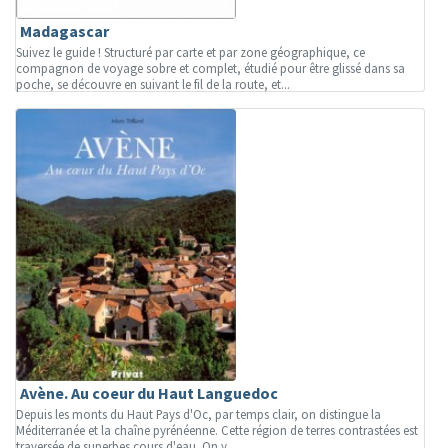
Madagascar
Suivez le guide ! Structuré par carte et par zone géographique, ce
compagnon de voyage sobre et complet, étudié pour être glissé dans sa
poche, se découvre en suivant le fil de la route, et...
Avène. Au coeur du Haut Languedoc
Depuis les monts du Haut Pays d'Oc, par temps clair, on distingue la
Méditerranée et la chaîne pyrénéenne. Cette région de terres contrastées est
traversée de superbes cours d'eau. On y...