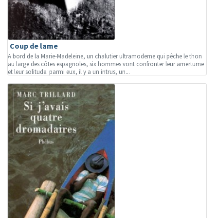
Coup de lame
A bord de la Marie-Madeleine, un chalutier ultramoderne qui pêche le thon
au large des côtes espagnoles, six hommes vont confronter leur amertume
et leur solitude. parmi eux, il y a un intrus, un...