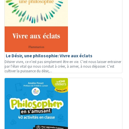
Le Désir, une philosophie: Vivre aux éclats
Désirer vivre, ce n'est pas simplement être en vie. C'est nous laisser entrainer
par l'élan vital qui nous conduit à créer, à aimer, à nous dépasser. C'est
cultiver la puissance du désir,...