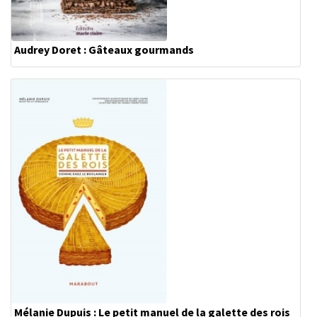
Audrey Doret : Gâteaux gourmands
Mélanie Dupuis : Le petit manuel de la galette des rois