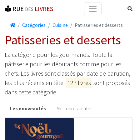
RUE
LIVRES
Reche
DES
Accueil
Catégories
Cuisine
Patisseries et desserts
Patisseries et desserts
La catégorie pour les gourmands. Toute la
pâtisserie pour les débutants comme pour les
chefs. Les livres sont classés par date de parution,
les plus récents en tête.
127 livres
sont proposés
dans cette catégorie.
Les nouveautés
Meilleures ventes