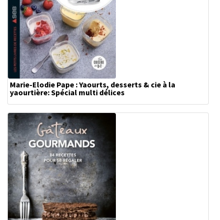
Marie-Elodie Pape : Yaourts, desserts & cie à la
yaourtière: Spécial multi délices