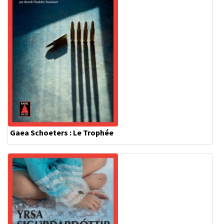
Gaea Schoeters : Le Trophée