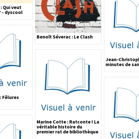
: Qui veut
? - dyscool
Benoît Séverac : Le Clash
Jean-Christophe
minutes de san
: Fêlures
Marine Cotte : Ratconte ! La
véritable histoire du
premier rat de bibliothèque