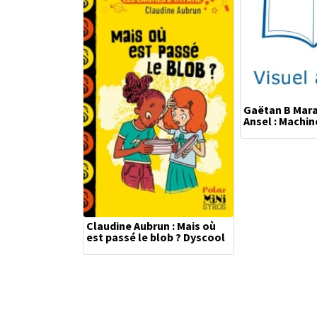
Gaëtan B Maran
Ansel : Machin
Claudine Aubrun : Mais où
est passé le blob ? Dyscool