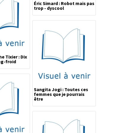
Éric Simard : Robot mais pas
trop - dyscool
 Tixier : Dix
g-froid
Sangita Jogi : Toutes ces
femmes que je pourrais
être