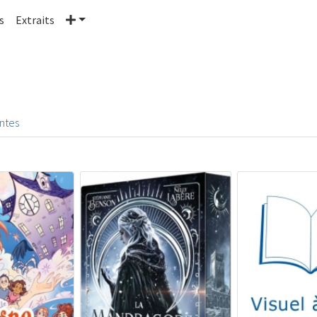
Plus
s
Extraits
entes