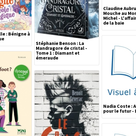
Claudine Aubru
Mouche au Mon
Michel - L'affai
de la baie
le : Bénigne à
ue
Stéphanie Benson : La
Mandragore de cristal -
Tome 1 : Diamant et
émeraude
Nadia Coste : 
pour le futur -