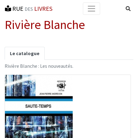
RUE
LIVRES
Reche
DES
Rivière Blanche
Le catalogue
Rivière Blanche : Les nouveautés.