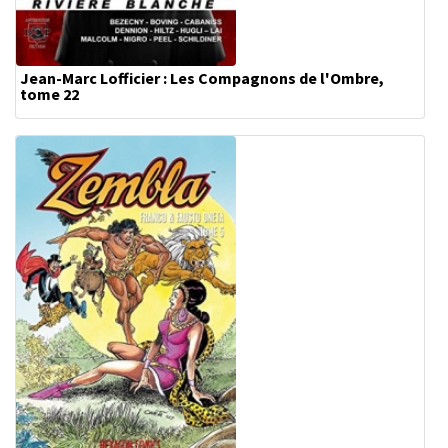
Jean-Marc Lofficier : Les Compagnons de l'Ombre,
tome 22