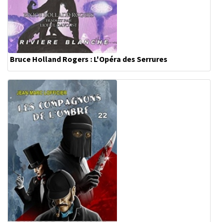
Bruce Holland Rogers : L'Opéra des Serrures