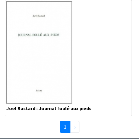
Joël Bastard : Journal foulé aux pieds
(page courante)
Suivante
1
›