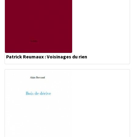
Patrick Reumaux : Voisinages du rien