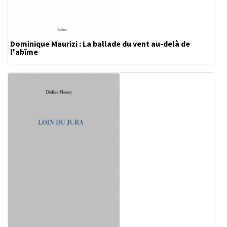
Dominique Maurizi : La ballade du vent au-delà de
l'abîme