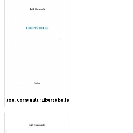
Joel Cornuault : Liberté belle