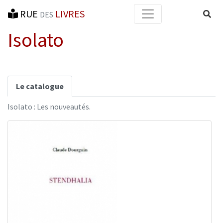
RUE
LIVRES
Reche
DES
Isolato
Le catalogue
Isolato : Les nouveautés.