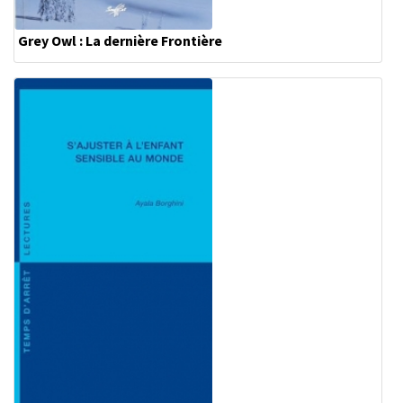
Grey Owl : La dernière Frontière