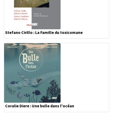
Stefano Cirillo : La Famille du toxicomane
Coralie Diere : Une bulle dans l'océan