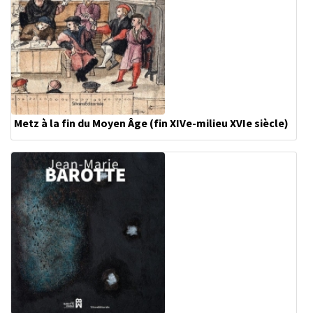
Metz à la fin du Moyen Âge (fin XIVe-milieu XVIe siècle)