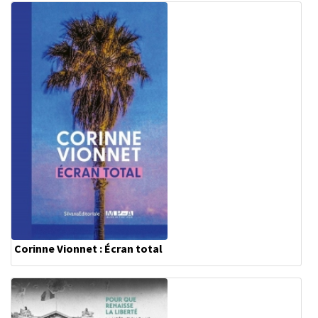
Corinne Vionnet : Écran total