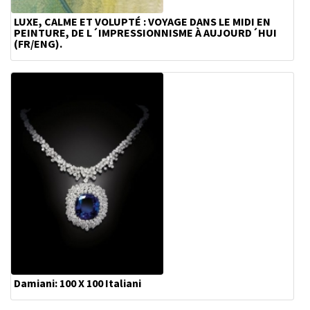
LUXE, CALME ET VOLUPTÉ : VOYAGE DANS LE MIDI EN
PEINTURE, DE L´IMPRESSIONNISME À AUJOURD´HUI
(FR/ENG).
Damiani: 100 X 100 Italiani