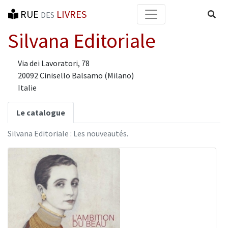
RUE
LIVRES
Reche
DES
Silvana Editoriale
Via dei Lavoratori, 78
20092 Cinisello Balsamo (Milano)
Italie
Le catalogue
Silvana Editoriale : Les nouveautés.