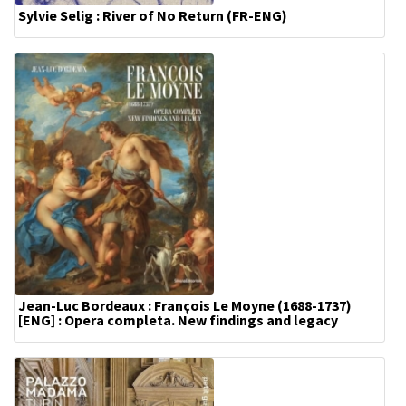
Sylvie Selig : River of No Return (FR-ENG)
Jean-Luc Bordeaux : François Le Moyne (1688-1737)
[ENG] : Opera completa. New findings and legacy