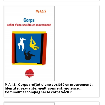
M.A.I.S : Corps : reflet d'une société en mouvement :
Identité, sexualité, vieillissement, violence...
Comment accompagner le corps vécu ?