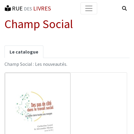
RUE
LIVRES
Reche
DES
Champ Social
Le catalogue
Champ Social : Les nouveautés.