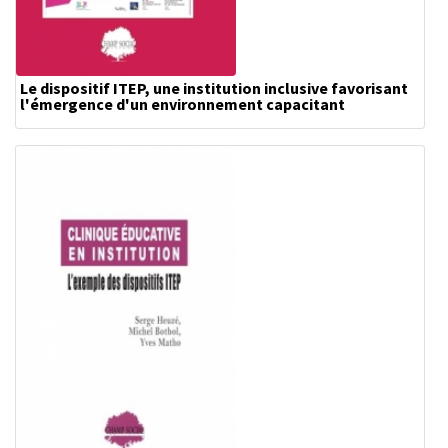
Le dispositif ITEP, une institution inclusive favorisant
l'émergence d'un environnement capacitant