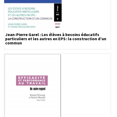
Jean-Pierre Garel : Les élèves à besoins éducatifs
particuliers et les autres en EPS : la construction d’un
commun