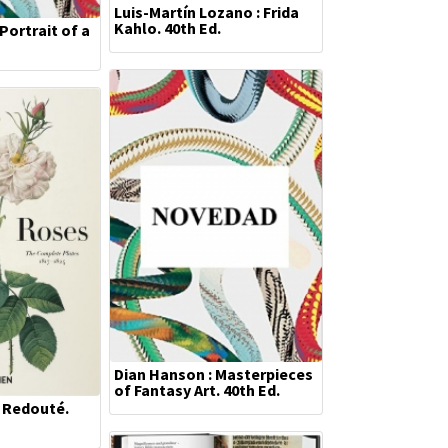
Luis-Martín Lozano : Frida
Kahlo. 40th Ed.
Portrait of a
Dian Hanson : Masterpieces
of Fantasy Art. 40th Ed.
: Redouté.