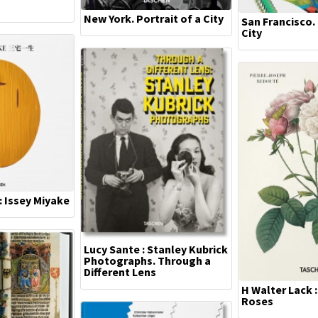
New York. Portrait of a City
San Francisco. 
City
: Issey Miyake
Lucy Sante : Stanley Kubrick
Photographs. Through a
Different Lens
H Walter Lack 
Roses