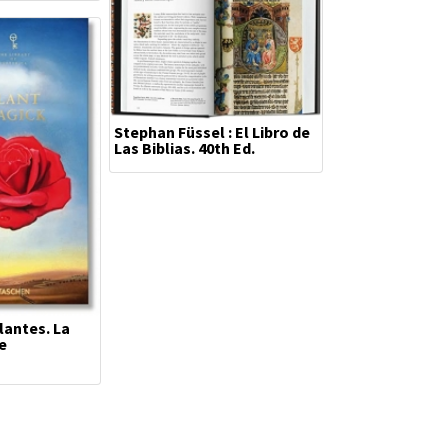
Stephan Füssel : El Libro de
Las Biblias. 40th Ed.
lantes. La
e