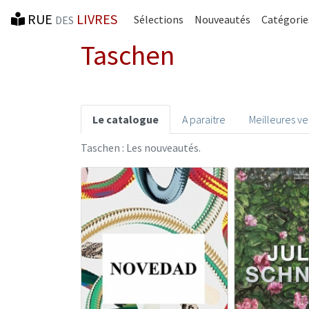
RUE
LIVRES
Sélections
Nouveautés
Catégorie
DES
Taschen
Le catalogue
A paraitre
Meilleures v
Taschen : Les nouveautés.