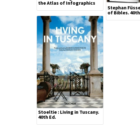
the Atlas of Infographics
Stephan Füsse
of Bibles. 40th
Stoeltie : Living in Tuscany.
40th Ed.