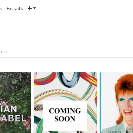
Plus
s
Extraits
entes