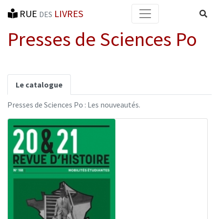
RUE
LIVRES
Reche
DES
Presses de Sciences Po
Le catalogue
Presses de Sciences Po : Les nouveautés.