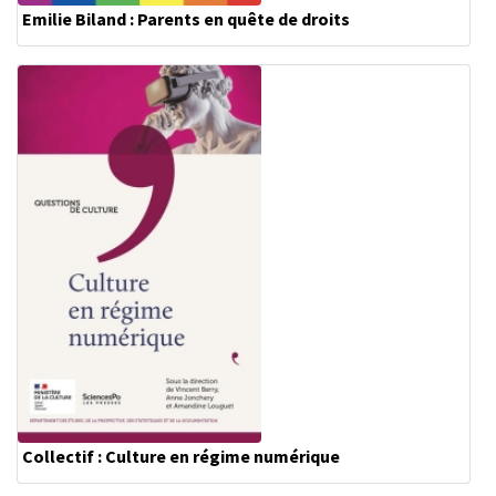
Emilie Biland : Parents en quête de droits
Collectif : Culture en régime numérique