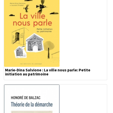
Marie-Dina Salvione : La ville nous parle: Petite
initiation au patrimoine