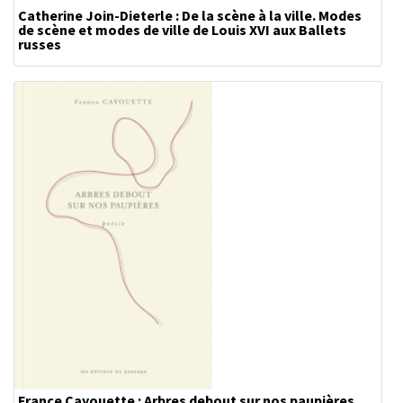
Catherine Join-Dieterle : De la scène à la ville. Modes
de scène et modes de ville de Louis XVI aux Ballets
russes
France Cayouette : Arbres debout sur nos paupières