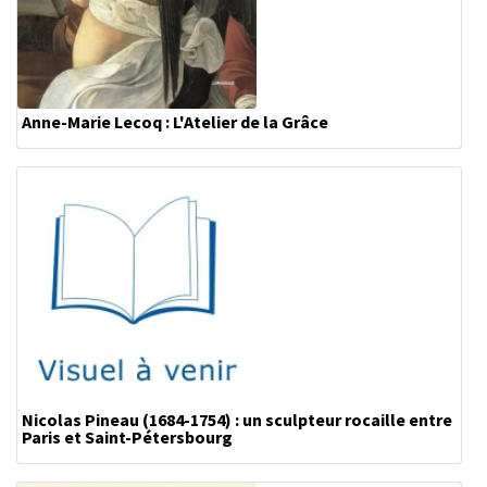
Anne-Marie Lecoq : L'Atelier de la Grâce
Nicolas Pineau (1684-1754) : un sculpteur rocaille entre
Paris et Saint-Pétersbourg