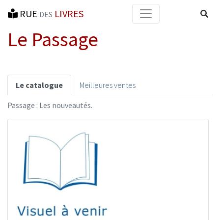
RUE
LIVRES
Reche
DES
Le Passage
Le catalogue
Meilleures ventes
Passage : Les nouveautés.