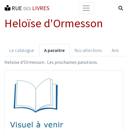
RUE
LIVRES
Reche
DES
Heloïse d'Ormesson
Le catalogue
A paraitre
Nos sélections
Avis
Heloïse d'Ormesson : Les prochaines parutions.