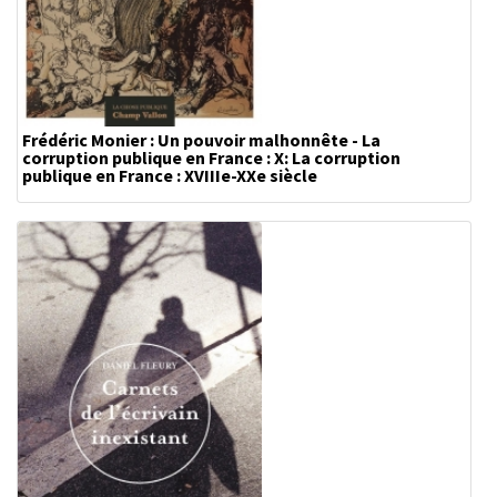
Frédéric Monier : Un pouvoir malhonnête - La
corruption publique en France : X: La corruption
publique en France : XVIIIe-XXe siècle