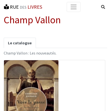
RUE
LIVRES
Reche
DES
Champ Vallon
Le catalogue
Champ Vallon : Les nouveautés.