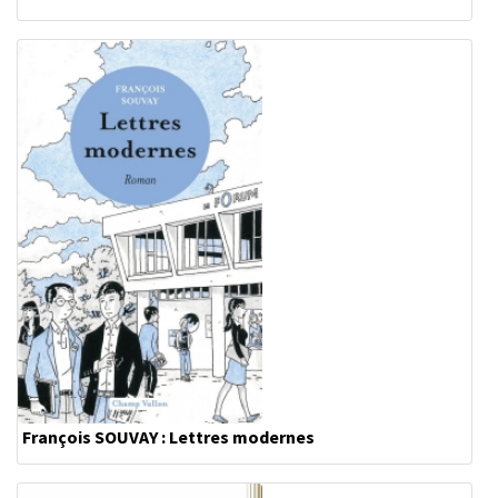
François SOUVAY : Lettres modernes