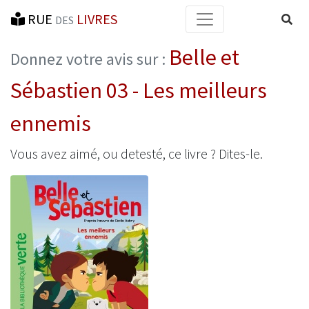
RUE
LIVRES
Reche
DES
Belle et
Donnez votre avis sur :
Sébastien 03 - Les meilleurs
ennemis
Vous avez aimé, ou detesté, ce livre ? Dites-le.