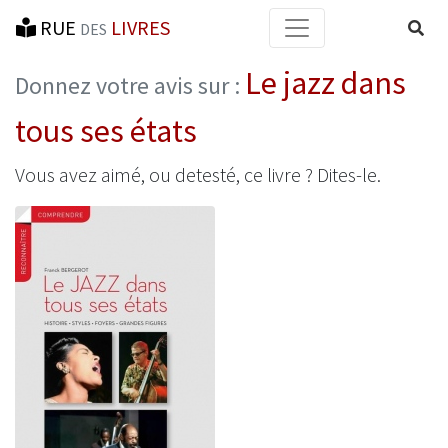
RUE
LIVRES
Reche
DES
Le jazz dans
Donnez votre avis sur :
tous ses états
Vous avez aimé, ou detesté, ce livre ? Dites-le.