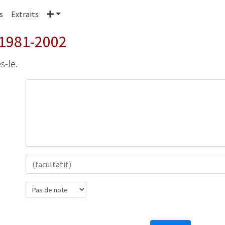
Plus
s
Extraits
 1981-2002
s-le.