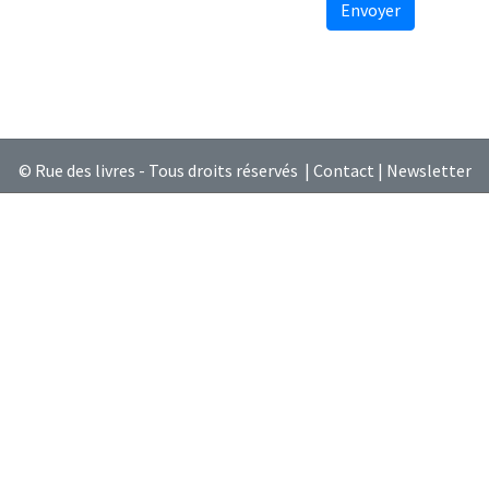
Envoyer
© Rue des livres - Tous droits réservés |
Contact
|
Newsletter