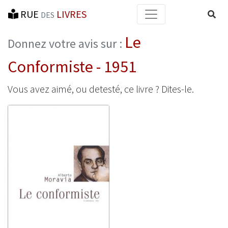
RUE
LIVRES
Reche
DES
Le
Donnez votre avis sur :
Conformiste - 1951
Vous avez aimé, ou detesté, ce livre ? Dites-le.