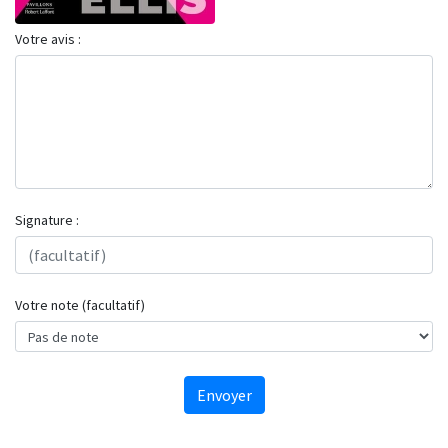
Votre avis :
Signature :
Votre note (facultatif)
Envoyer