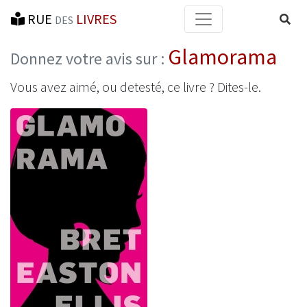
RUE
LIVRES
Reche
DES
Glamorama
Donnez votre avis sur :
Vous avez aimé, ou detesté, ce livre ? Dites-le.