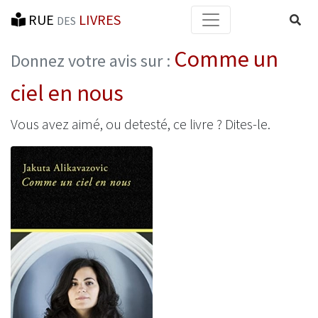
RUE
LIVRES
Reche
DES
Comme un
Donnez votre avis sur :
ciel en nous
Vous avez aimé, ou detesté, ce livre ? Dites-le.