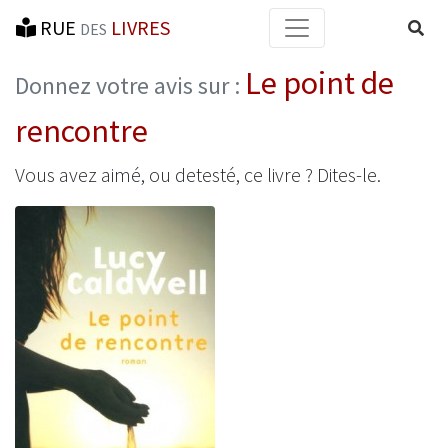
RUE
LIVRES
Reche
DES
Le point de
Donnez votre avis sur :
rencontre
Vous avez aimé, ou detesté, ce livre ? Dites-le.