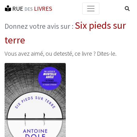
RUE
LIVRES
Reche
DES
Six pieds sur
Donnez votre avis sur :
terre
Vous avez aimé, ou detesté, ce livre ? Dites-le.