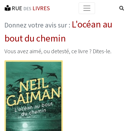
RUE
LIVRES
Reche
DES
L'océan au
Donnez votre avis sur :
bout du chemin
Vous avez aimé, ou detesté, ce livre ? Dites-le.