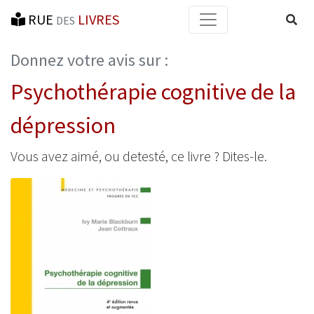
RUE
LIVRES
Reche
DES
Donnez votre avis sur :
Psychothérapie cognitive de la
dépression
Vous avez aimé, ou detesté, ce livre ? Dites-le.