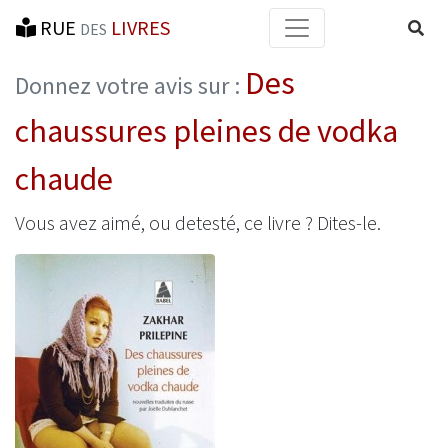
RUE
LIVRES
Reche
DES
Des
Donnez votre avis sur :
chaussures pleines de vodka
chaude
Vous avez aimé, ou detesté, ce livre ? Dites-le.