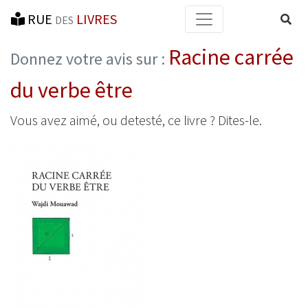
RUE
LIVRES
Reche
DES
Racine carrée
Donnez votre avis sur :
du verbe être
Vous avez aimé, ou detesté, ce livre ? Dites-le.