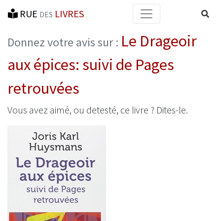
RUE
LIVRES
Reche
DES
Le Drageoir
Donnez votre avis sur :
aux épices: suivi de Pages
retrouvées
Vous avez aimé, ou detesté, ce livre ? Dites-le.