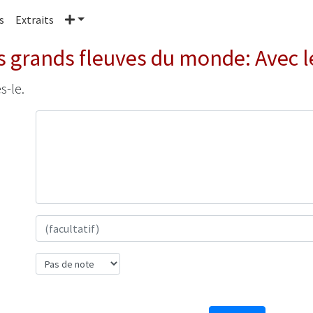
Plus
s
Extraits
s grands fleuves du monde: Avec l
s-le.