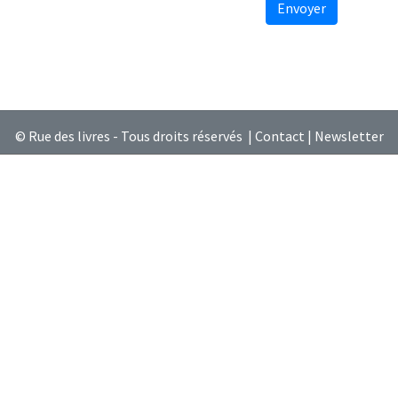
Envoyer
© Rue des livres - Tous droits réservés |
Contact
|
Newsletter