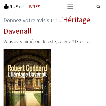
RUE
LIVRES
Reche
DES
L'Héritage
Donnez votre avis sur :
Davenall
Vous avez aimé, ou detesté, ce livre ? Dites-le.