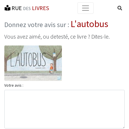
RUE
LIVRES
Reche
DES
L'autobus
Donnez votre avis sur :
Vous avez aimé, ou detesté, ce livre ? Dites-le.
Votre avis :