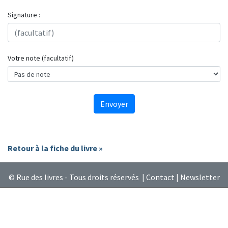
Signature :
Votre note (facultatif)
Envoyer
Retour à la fiche du livre »
© Rue des livres - Tous droits réservés |
Contact
|
Newsletter