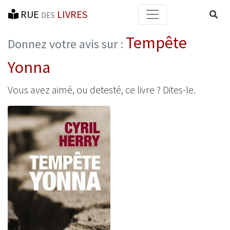
RUE
LIVRES
Reche
DES
Tempête
Donnez votre avis sur :
Yonna
Vous avez aimé, ou detesté, ce livre ? Dites-le.