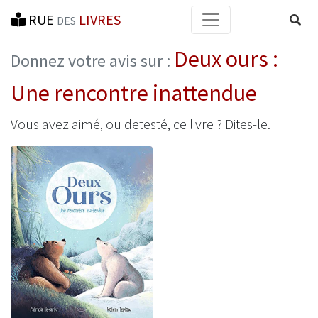
RUE
LIVRES
Reche
DES
Deux ours :
Donnez votre avis sur :
Une rencontre inattendue
Vous avez aimé, ou detesté, ce livre ? Dites-le.