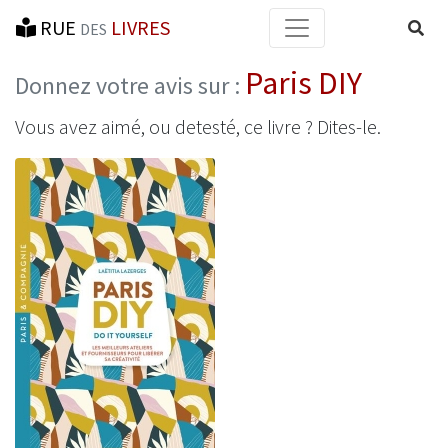
RUE
LIVRES
Reche
DES
Paris DIY
Donnez votre avis sur :
Vous avez aimé, ou detesté, ce livre ? Dites-le.