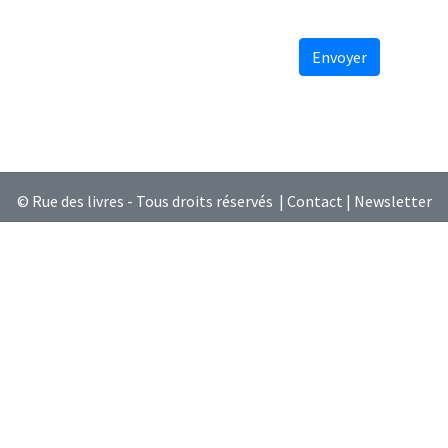
Envoyer
© Rue des livres - Tous droits réservés |
Contact
|
Newsletter