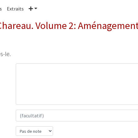
Plus
s
Extraits
Chareau. Volume 2: Aménagements
s-le.