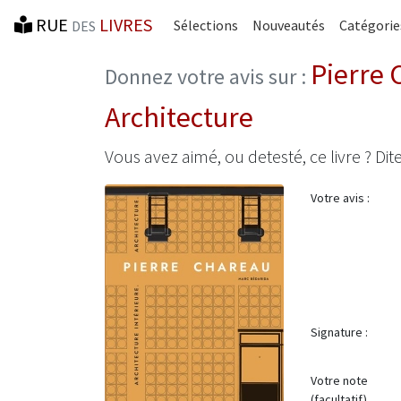
RUE
LIVRES
Sélections
Nouveautés
Catégorie
DES
Pierre 
Donnez votre avis sur :
Architecture
Vous avez aimé, ou detesté, ce livre ? Dite
Votre avis :
Signature :
Votre note
(facultatif)