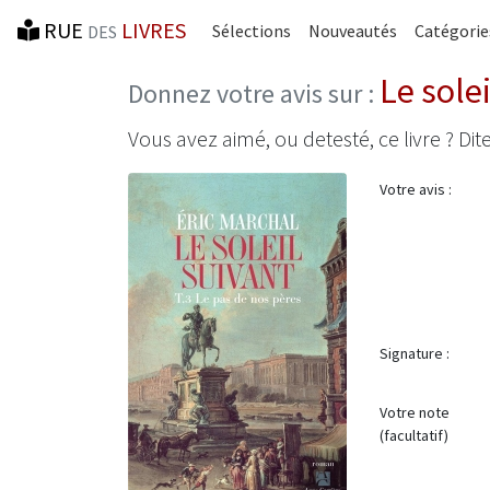
RUE
LIVRES
Sélections
Nouveautés
Catégorie
DES
Le sole
Donnez votre avis sur :
Vous avez aimé, ou detesté, ce livre ? Dite
Votre avis :
Signature :
Votre note
(facultatif)