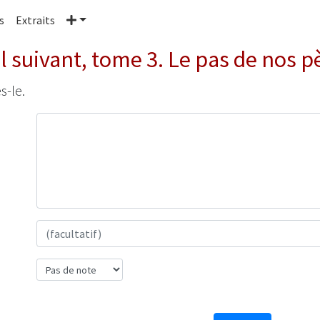
Plus
s
Extraits
il suivant, tome 3. Le pas de nos p
s-le.