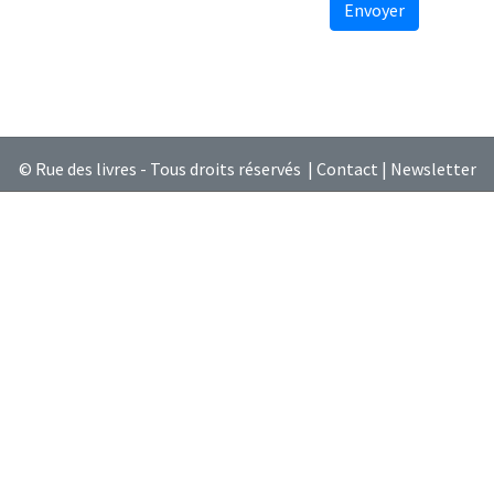
Envoyer
© Rue des livres - Tous droits réservés |
Contact
|
Newsletter