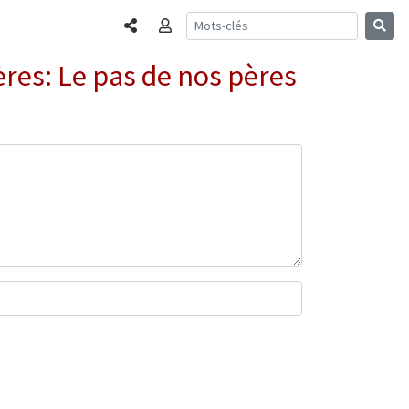
Partager
Connexion
ères: Le pas de nos pères