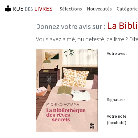
RUE
LIVRES
Sélections
Nouveautés
Catégorie
DES
La Bibl
Donnez votre avis sur :
Vous avez aimé, ou detesté, ce livre ? Dite
Votre avis :
Signature :
Votre note
(facultatif)