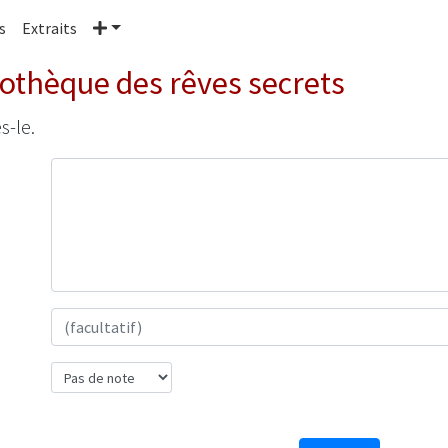
Plus
s
Extraits
iothèque des rêves secrets
s-le.