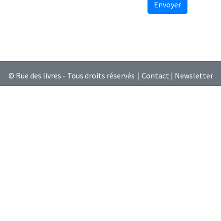
Envoyer
© Rue des livres - Tous droits réservés |
Contact
|
Newsletter