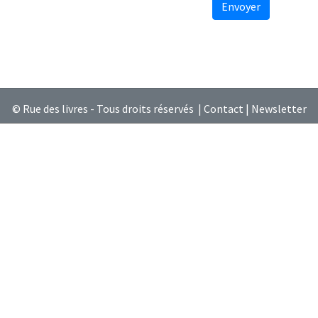
Envoyer
© Rue des livres - Tous droits réservés |
Contact
|
Newsletter