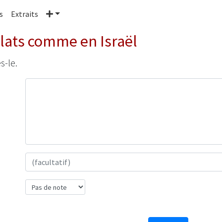
Plus
s
Extraits
plats comme en Israël
s-le.