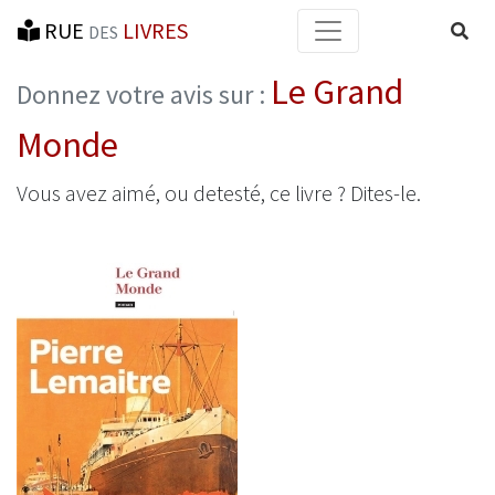
RUE
LIVRES
Reche
DES
Le Grand
Donnez votre avis sur :
Monde
Vous avez aimé, ou detesté, ce livre ? Dites-le.