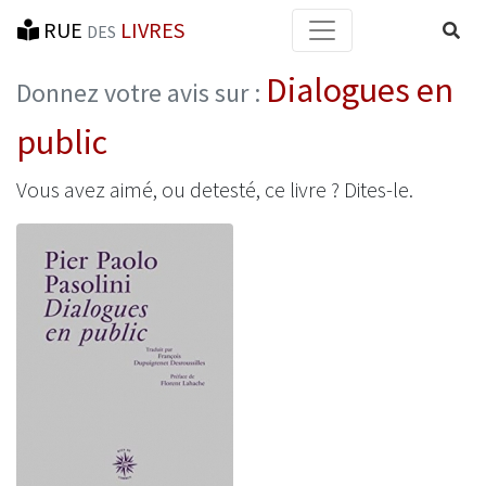
RUE
LIVRES
Reche
DES
Dialogues en
Donnez votre avis sur :
public
Vous avez aimé, ou detesté, ce livre ? Dites-le.