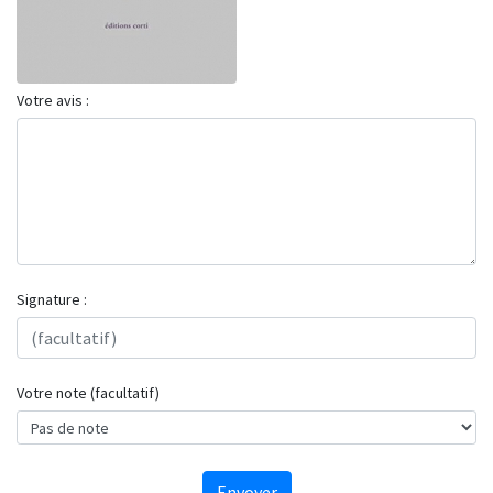
Votre avis :
Signature :
Votre note (facultatif)
Envoyer