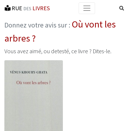
RUE
LIVRES
Reche
DES
Où vont les
Donnez votre avis sur :
arbres ?
Vous avez aimé, ou detesté, ce livre ? Dites-le.