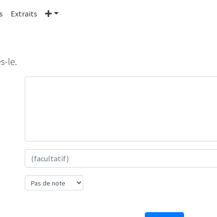
Plus
s
Extraits
s-le.