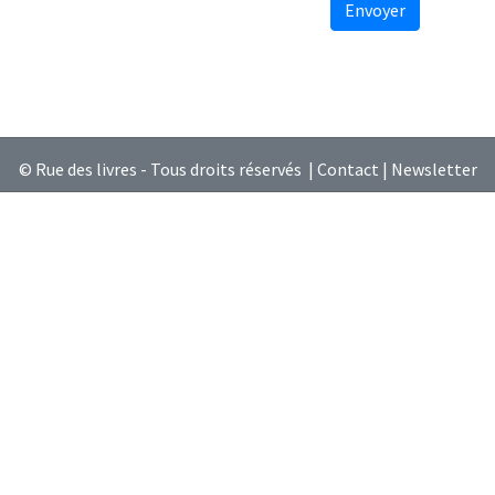
Envoyer
© Rue des livres - Tous droits réservés |
Contact
|
Newsletter